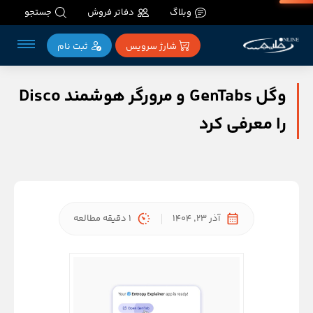
وبلاگ
دفاتر فروش
جستجو
شارژ سرویس
ثبت‌ نام
وگل GenTabs و مرورگر هوشمند Disco
را معرفی کرد
آذر 23, 1404
1 دقیقه مطالعه