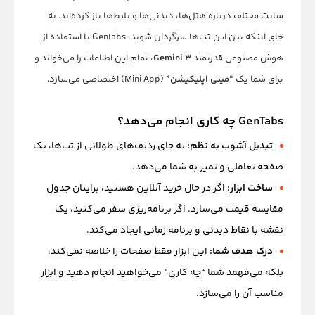
سایت مختلف درباره هتل‌ها، دیدنی‌ها و بلیط‌ها باز کرده‌اید. به
جای اینکه بین این تب‌ها سرگردان شوید، GenTabs با استفاده از
هوش مصنوعی قدرتمند
Gemini 3
، تمام این اطلاعات را می‌خواند و
برای شما یک
“مینی اپلیکیشن”
(Mini App) اختصاصی می‌سازد.
GenTabs چه کاری انجام می‌دهد؟
تبدیل آشوب به نظم:
به جای ردیف‌های طولانی از تب‌ها، یک
صفحه تعاملی و تمیز به شما می‌دهد.
ساخت ابزار:
اگر در حال خرید آنلاین هستید، برایتان جدول
مقایسه قیمت می‌سازد. اگر برنامه‌ریزی سفر می‌کنید، یک
نقشه با نقاط دیدنی و برنامه زمانی ایجاد می‌کند.
درک هدف شما:
این ابزار فقط صفحات را خلاصه نمی‌کند،
بلکه می‌فهمد شما “چه کاری” می‌خواهید انجام دهید و ابزار
مناسب آن را می‌سازد.