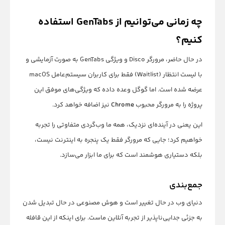
چه زمانی می‌توانیم از GenTabs استفاده
کنیم؟
در حال حاضر، مرورگر Disco و ویژگی GenTabs به صورت آزمایشی و
با لیست انتظار (Waitlist) فقط برای کاربران سیستم‌عامل macOS
عرضه شده است. اما گوگل وعده داده که ویژگی‌های موفق این
پروژه را به مرورگر محبوب
Chrome
نیز اضافه خواهد کرد.
این یعنی در آینده‌ای نزدیک، همه ما وب‌گردی متفاوتی را تجربه
خواهیم کرد؛ جایی که مرورگر فقط یک پنجره به اینترنت نیست،
بلکه دستیاری هوشمند است که برای ما ابزار می‌سازد.
جمع‌بندی
دنیای وب در حال تغییر است و هوش مصنوعی در حال تبدیل شدن
به جزئی جدایی‌ناپذیر از تجربه آنلاین ماست. برای اینکه از این قافله