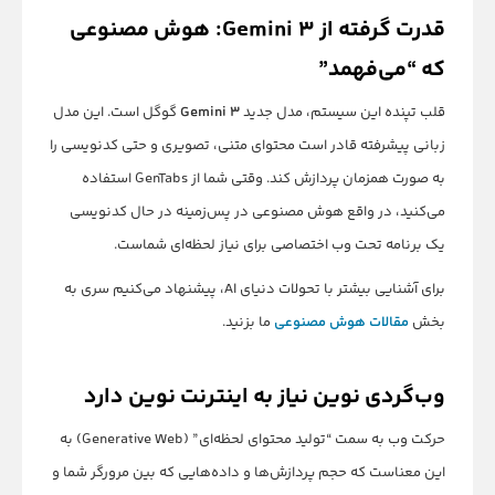
قدرت گرفته از Gemini 3: هوش مصنوعی
که “می‌فهمد”
قلب تپنده این سیستم، مدل جدید
Gemini 3
گوگل است. این مدل
زبانی پیشرفته قادر است محتوای متنی، تصویری و حتی کدنویسی را
به صورت همزمان پردازش کند. وقتی شما از GenTabs استفاده
می‌کنید، در واقع هوش مصنوعی در پس‌زمینه در حال کدنویسی
یک برنامه تحت وب اختصاصی برای نیاز لحظه‌ای شماست.
برای آشنایی بیشتر با تحولات دنیای AI، پیشنهاد می‌کنیم سری به
بخش
مقالات هوش مصنوعی
ما بزنید.
وب‌گردی نوین نیاز به اینترنت نوین دارد
حرکت وب به سمت “تولید محتوای لحظه‌ای” (Generative Web) به
این معناست که حجم پردازش‌ها و داده‌هایی که بین مرورگر شما و