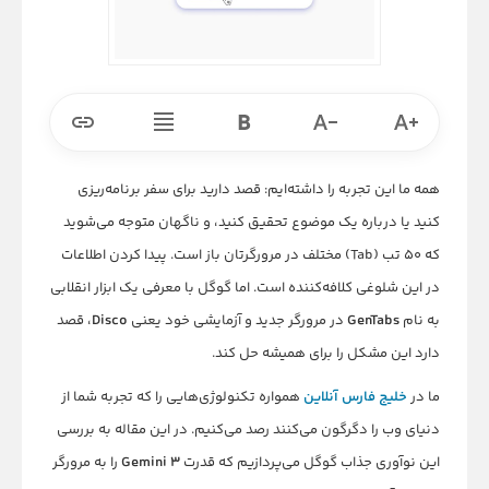
همه ما این تجربه را داشته‌ایم: قصد دارید برای سفر برنامه‌ریزی
کنید یا درباره یک موضوع تحقیق کنید، و ناگهان متوجه می‌شوید
که ۵۰ تب (Tab) مختلف در مرورگرتان باز است. پیدا کردن اطلاعات
در این شلوغی کلافه‌کننده است. اما گوگل با معرفی یک ابزار انقلابی
به نام
GenTabs
در مرورگر جدید و آزمایشی خود یعنی
Disco
، قصد
دارد این مشکل را برای همیشه حل کند.
ما در
خلیج فارس آنلاین
همواره تکنولوژی‌هایی را که تجربه شما از
دنیای وب را دگرگون می‌کنند رصد می‌کنیم. در این مقاله به بررسی
این نوآوری جذاب گوگل می‌پردازیم که قدرت
Gemini 3
را به مرورگر