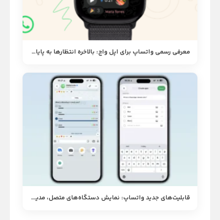
معرفی رسمی واتساپ برای اپل واچ: بالاخره انتظارها به پایان رسید!
قابلیت‌های جدید واتساپ: نمایش دستگاه‌های متصل، مدیریت حافظه و آزمون‌های تعاملی کانال‌ها