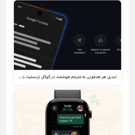
تبدیل هر هدفونی به مترجم هوشمند در گوگل ترنسلیت با قدرت Gemini