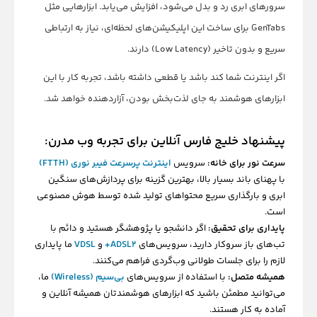
سرورهای ابری رد و بدل می‌شود، افزایش می‌یابد. ابزارهایی مثل
GenTabs برای ساخت این اپلیکیشن‌های لحظه‌ای، نیاز به ارتباطی
سریع و بدون تاخیر (Low Latency) دارند.
اگر اینترنت شما کند باشد یا قطعی داشته باشد، تجربه کار با این
ابزارهای هوشمند به جای لذت‌بخش بودن، آزاردهنده خواهد شد.
پیشنهاد خلیج فارس آنلاین برای تجربه وب مدرن:
سرعت نور برای خانه:
سرویس
اینترنت پرسرعت فیبر نوری (FTTH)
با پهنای باند بسیار بالا، بهترین گزینه برای پردازش‌های سنگین
ابری و بارگذاری سریع محتواهای تولید شده توسط هوش مصنوعی
است.
پایداری برای تحقیق:
اگر دانشجو یا پژوهشگر هستید و دائم با
تب‌های باز سروکار دارید، سرویس‌های
ADSL2+
و
VDSL
ما پایداری
لازم را برای جلسات طولانی وب‌گردی فراهم می‌کنند.
همیشه متصل:
با استفاده از سرویس‌های
بی‌سیم (Wireless)
ما،
می‌توانید مطمئن باشید که ابزارهای هوشمندتان همیشه آنلاین و
آماده به کار هستند.