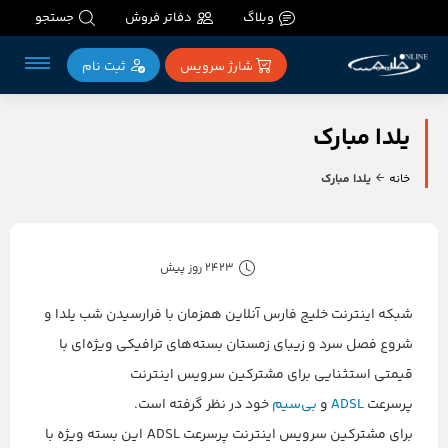
وبلاگ
دفاتر فروش
جستجو
شارژ سرویس
ثبت‌ نام
یلدا مبارک
خانه
یلدا مبارک
2423 روز پیش
شبکه اینترنت خلیج فارس آنلاین همزمان با فرارسیدن شب یلدا و
شروع فصل سرد و زیبای زمستان بسته‌های ترافیکی ویژه‌ای با
قیمتی استثنایی برای مشترکین سرویس اینترنت
پرسرعت
ADSL
و
بی‌سیم
خود در نظر گرفته است.
برای مشترکین سرویس اینترنت پرسرعت ADSL این بسته ویژه با