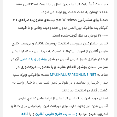
حجم ۸۰ گیگابایت ترافیک بین‌الملل و با قیمت استثنایی فقط
۷۰۰۰ تومان به مدت هفت روز ارائه می‌شود.
ضمناً برای مشترکین Wireless هم بسته‌ی مقرون‌به‌صرفه‌ی ۳۰
گیگابایت ترافیک بین‌الملل بدون محدودیت زمانی و با قیمت
۲۲۰۰۰ تومان در نظر گرفته‌شده است.
تمامی مشترکین سرویس اینترنت پرسرعت ADSL و بی‌سیم خلیج
فارس آنلاین از امروز می‌توانند نسبت به خرید این بسته ترافیکی
از دفتر مرکزی خلیج فارس آنلاین در شهر
بوشهر و یا عاملین
آن در
سراسر استان بوشهر اقدام نمایند و یا به‌صورت غیرحضوری در
سامانه
MY.KHALIJFARSONLINE.NET
بسته ترافیکی ویژه شب
یلدا را خریداری نمایند و در طولانی‌ترین شب سال با خیال راحت به
گشت‌وگذار در اینترنت بپردازند.
امکان خرید این بسته‌های ترافیکی از اپلیکیشن “خلیج‌ فارس‌
آنلاین‌ من” نیز وجود دارد. برای دریافت این اپلیکیشن برای iOS و
اندروید میتوانید به
وب سایت خلیج فارس آنلاین
و یا
کافه