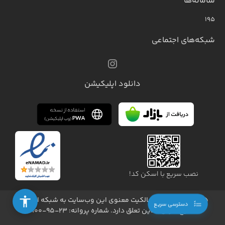
سامانه‌ها
۱۹۵
شبکه‌های اجتماعی
دانلود اپلیکیشن
نصب سریع با اسکن کد!
1405 - کلیه حقوق مالکیت معنوی این وب‌سایت به شبکه اینترنت
دسترسی سریع
خلیج فارس آنلاین تعلق دارد. شماره پروانه: ۲۳-۹۵-۱۰۰