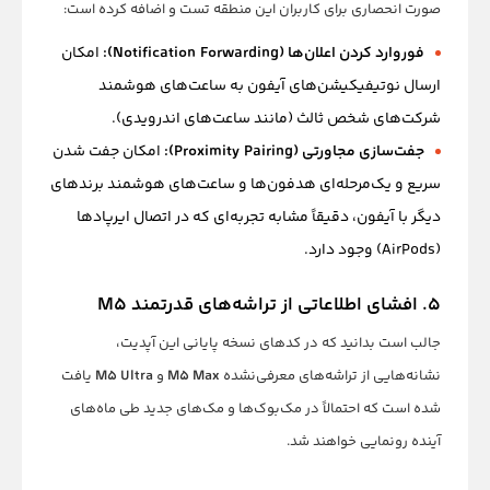
صورت انحصاری برای کاربران این منطقه تست و اضافه کرده است:
فوروارد کردن اعلان‌ها (Notification Forwarding):
امکان
ارسال نوتیفیکیشن‌های آیفون به ساعت‌های هوشمند
شرکت‌های شخص ثالث (مانند ساعت‌های اندرویدی).
جفت‌سازی مجاورتی (Proximity Pairing):
امکان جفت شدن
سریع و یک‌مرحله‌ای هدفون‌ها و ساعت‌های هوشمند برندهای
دیگر با آیفون، دقیقاً مشابه تجربه‌ای که در اتصال ایرپادها
(AirPods) وجود دارد.
۵. افشای اطلاعاتی از تراشه‌های قدرتمند M5
جالب است بدانید که در کدهای نسخه پایانی این آپدیت،
نشانه‌هایی از تراشه‌های معرفی‌نشده
M5 Max
و
M5 Ultra
یافت
شده است که احتمالاً در مک‌بوک‌ها و مک‌های جدید طی ماه‌های
آینده رونمایی خواهند شد.