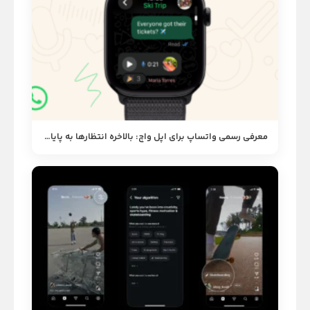
معرفی رسمی واتساپ برای اپل واچ: بالاخره انتظارها به پایان رسید!