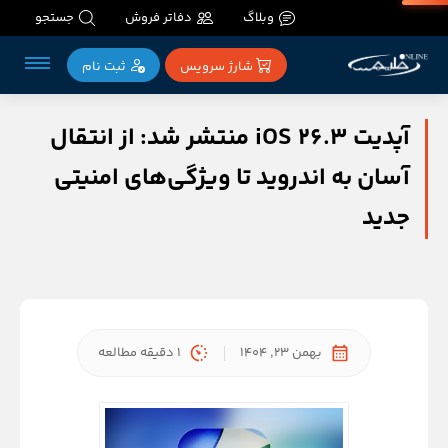
وبلاگ
دفاتر فروش
جستجو
شارژ سرویس
ثبت‌ نام
آپدیت iOS 26.3 منتشر شد: از انتقال
آسان به اندروید تا ویژگی‌های امنیتی
جدید
بهمن 23, 1404
1 دقیقه مطالعه