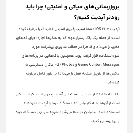
بروزرسانی‌های حیاتی و امنیتی؛ چرا باید
زودتر آپدیت کنیم؟
آپدیت iOS 26.3 ده‌ها آسیب‌پذیری امنیتی خطرناک را برطرف کرده
است؛ از جمله یک باگ بسیار مهم که به هکرها اجازه اجرای کدهای
مخرب را می‌داد و ظاهراً در حملات سایبری پیشرفته مورد
سوءاستفاده قرار گرفته بود. همچنین باگ‌هایی در برنامه‌های
Game Center، Messages و Photos (که امکان دسترسی به
عکس‌ها از طریق صفحه قفل را می‌داد) به طور کامل برطرف
شده‌اند.
با توجه به انتشار عمومی لیست این آسیب‌پذیری‌ها، هکرها ممکن
است از آن‌ها علیه کاربرانی که دستگاه خود را آپدیت نکرده‌اند
استفاده کنند. بنابراین توصیه می‌شود هرچه سریع‌تر دستگاه خود
را بروزرسانی کنید.