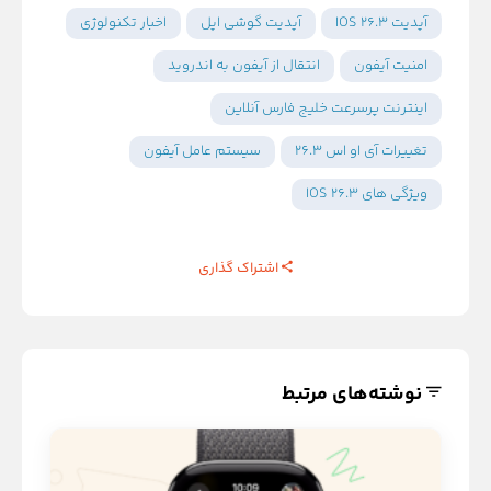
آپدیت IOS 26.3
آپدیت گوشی اپل
اخبار تکنولوژی
امنیت آیفون
انتقال از آیفون به اندروید
اینترنت پرسرعت خلیج فارس آنلاین
تغییرات آی او اس 26.3
سیستم عامل آیفون
ویژگی های IOS 26.3
اشتراک گذاری
نوشته‌های مرتبط