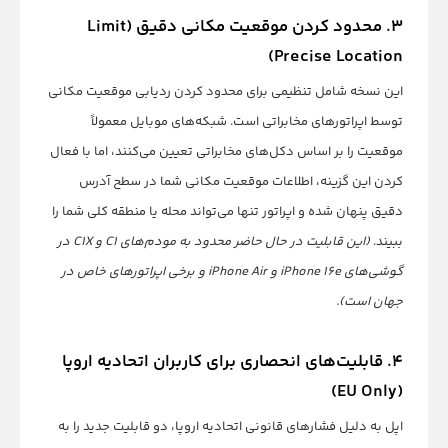
۳. محدود کردن موقعیت مکانی دقیق (Limit
Precise Location)
این نسخه شامل تنظیمی برای محدود کردن ردیابی موقعیت مکانی
توسط اپراتورهای مخابراتی است. شبکه‌های موبایل معمولاً
موقعیت را بر اساس دکل‌های مخابراتی تعیین می‌کنند، اما با فعال
کردن این گزینه، اطلاعات موقعیت مکانی شما در سطح آدرس
دقیق پنهان شده و اپراتور تنها می‌تواند محله یا منطقه کلی شما را
ببیند.
(این قابلیت در حال حاضر محدود به مودم‌های C1 و C1X در
گوشی‌های iPhone 16e و iPhone Air و برخی اپراتورهای خاص در
جهان است).
۴. قابلیت‌های انحصاری برای کاربران اتحادیه اروپا
(EU Only)
اپل به دلیل فشارهای قانونی اتحادیه اروپا، دو قابلیت جدید را به