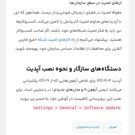
ارتقای امنیت در سطح سازمان‌ها
مقوله امنیت در فضای دیجیتال شوخی‌بردار نیست. همانطور که اپل
با آپدیت‌های مداوم امنیت کاربرانش را تامین می‌کند، کسب‌وکارها
نیز باید به فکر امنیت شبکه‌های خود باشند. اگر صاحب کسب‌وکار
هستید، پیشنهاد می‌کنیم از
راه کارهای امنیت شبکه
خلیج فارس
آنلاین برای محافظت از اطلاعات حساس سازمان خود بهره‌مند شوید.
دستگاه‌های سازگار و نحوه نصب آپدیت
آپدیت iOS 26.3 برای تمامی آیفون‌هایی که از iOS 26 پشتیبانی
می‌کنند (یعنی
آیفون ۱۱ و مدل‌های جدیدتر
) در دسترس است. برای
نصب این بروزرسانی کافیست در گوشی خود به مسیر زیر بروید:
Settings > General > Software Update
آموزش
اینترنت و تکنولوژی