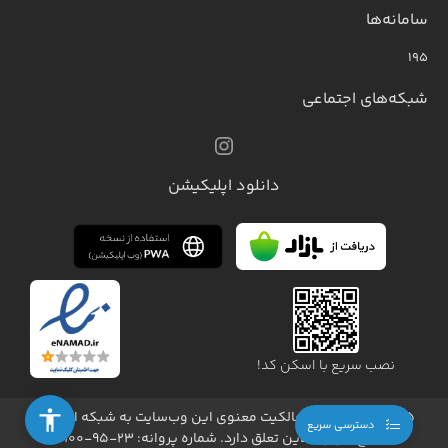
سامانه‌ها
۱۹۵
شبکه‌های اجتماعی
دانلود اپلیکیشن
نصب سریع با اسکن کد!
1405 - کلیه حقوق مالکیت معنوی این وب‌سایت به شبکه اینترنت
دسترسی سریع
خلیج فارس آنلاین تعلق دارد. شماره پروانه: ۲۳-۹۵-۱۰۰