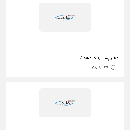
دفتر پست بانک دهقائد
1174 روز پیش