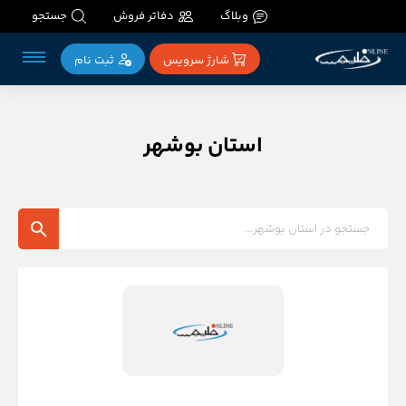
وبلاگ
دفاتر فروش
جستجو
شارژ سرویس
ثبت‌ نام
استان بوشهر