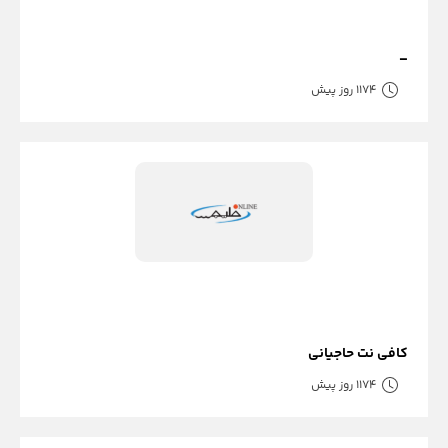
–
1174 روز پیش
کافی نت حاجیانی
1174 روز پیش